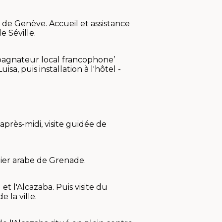
t de Genève. Accueil et assistance
 Séville.
ompagnateur local francophone’
a, puis installation à l'hôtel -
après-midi, visite guidée de
rtier arabe de Grenade.
 et l'Alcazaba. Puis visite du
 la ville.