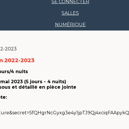
SE CONNECTER
SALLES
NUMÉRIQUE
on 2022-2023
ours/4 nuits
ai 2023 (5 jours - 4 nuits)
sous et détaillé en pièce jointe
te: