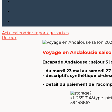
Actu
calendrier
reportage sorties
Retour
Voyage en Andalousie sais
Escapade Andalouse : séjour 5 j
- du mardi 23 mai au samedi 27 m
- descriptifs synthétique ci-des
- Détail du paiement de l'acomp