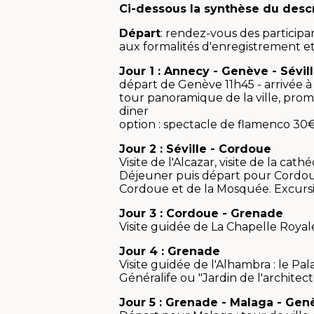
Ci-dessous la synthèse du desc
Départ
: rendez-vous des participa
aux formalités d'enregistrement et
Jour 1 : Annecy - Genève - Sévil
départ de Genève 11h45 - arrivée à
tour panoramique de la ville, promen
diner
option : spectacle de flamenco 30€
Jour 2 : Séville - Cordoue
Visite de l'Alcazar, visite de la ca
Déjeuner puis départ pour Cordoue, 
Cordoue et de la Mosquée. Excursion
Jour 3 : Cordoue - Grenade
Visite guidée de La Chapelle Royale
Jour 4 : Grenade
Visite guidée de l'Alhambra : le Pala
Généralife ou "Jardin de l'architect
Jour 5 : Grenade - Malaga - Ge