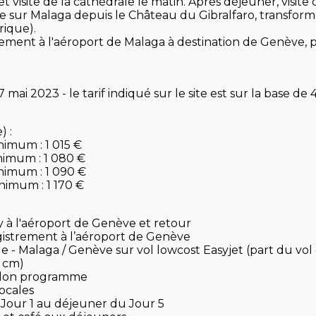
t visite de la cathédrale le matin. Après déjeuner, visite
ue sur Malaga depuis le Château du Gibralfaro, transfor
ique).
ement à l'aéroport de Malaga à destination de Genève, p
mai 2023 - le tarif indiqué sur le site est sur la base 
) :
nimum : 1 015 €
nimum : 1 080 €
nimum : 1 090 €
nimum : 1 170 €
cy à l'aéroport de Genève et retour
egistrement à l’aéroport de Genève
le - Malaga / Genève sur vol lowcost Easyjet (part du vol 
0 cm)
 selon programme
ocales
 Jour 1 au déjeuner du Jour 5