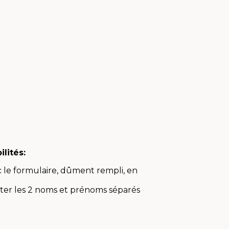
lités:
c le formulaire, dûment rempli, en
ter les 2 noms et prénoms séparés