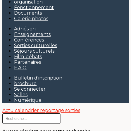
organisation
Fonctionnement
Documents
Galerie photos
Adhésion
Enseignements
Conférences
Sorties culturelles
Séjours culturels
Film-débats
Partenaires
F.A.Q
Bulletin d'inscription
brochure
Se connecter
Salles
Numérique
Actu
calendrier
reportage sorties