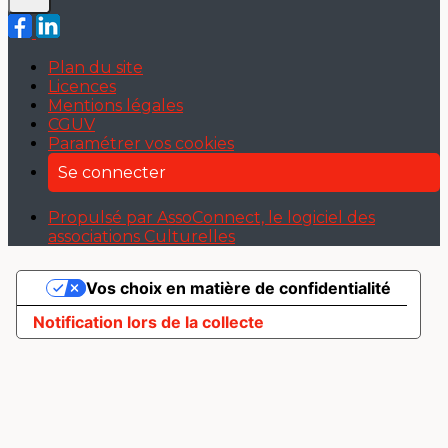
Plan du site
Licences
Mentions légales
CGUV
Paramétrer vos cookies
Se connecter
Propulsé par AssoConnect, le logiciel des
associations Culturelles
Vos choix en matière de confidentialité
Notification lors de la collecte