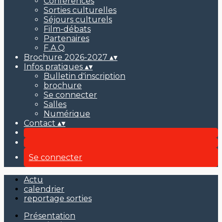
Conférences
Sorties culturelles
Séjours culturels
Film-débats
Partenaires
F.A.Q
Brochure 2026-2027
▴
▾
Infos pratiques
▴
▾
Bulletin d'inscription
brochure
Se connecter
Salles
Numérique
Contact
▴
▾
Se connecter
Actu
calendrier
reportage sorties
Présentation