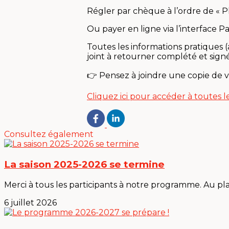
Régler par chèque à l’ordre de « P
Ou payer en ligne via l’interface P
Toutes les informations pratiques (
joint à retourner complété et si
👉 Pensez à joindre une copie de vo
Cliquez ici pour accéder à toutes l
Consultez également
La saison 2025-2026 se termine
Merci à tous les participants à notre programme. Au plais
6 juillet 2026