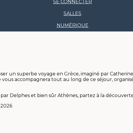
SE CONNECTER
SALLES
NUMÉRIQUE
oser un superbe voyage en Grèce, imaginé par Catherine 
lle vous accompagnera tout au long de ce séjour, organis
ar Delphes et bien sûr Athènes, partez à la découverte d
l 2026