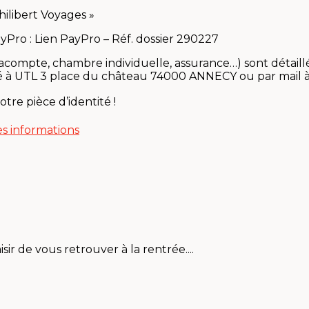
hilibert Voyages »
ayPro : Lien PayPro – Réf. dossier 290227
acompte, chambre individuelle, assurance…) sont détaillées
gné à UTL 3 place du château 74000 ANNECY ou par mail
tre pièce d’identité !
es informations
ir de vous retrouver à la rentrée....