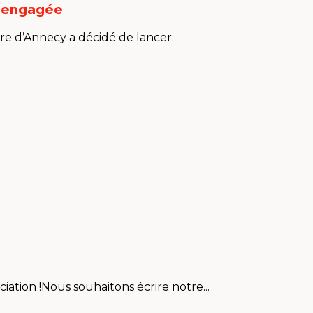
e engagée
re d’Annecy a décidé de lancer...
iation !Nous souhaitons écrire notre...