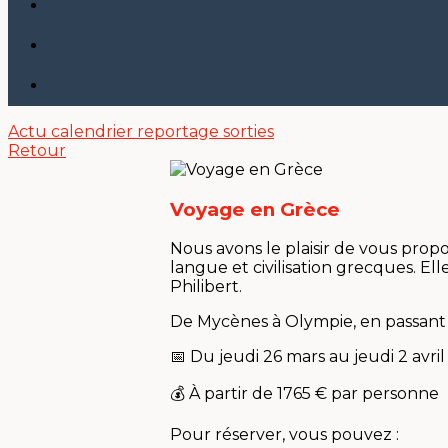
Actu
calendrier
reportage sorties
Retour
Voyage en Grèce
Nous avons le plaisir de vous prop
langue et civilisation grecques. E
Philibert.
De Mycènes à Olympie, en passant p
📅 Du jeudi 26 mars au jeudi 2 avri
💰 À partir de 1765 € par personne
Pour réserver, vous pouvez :