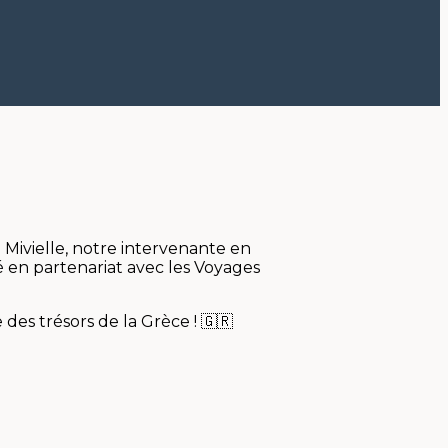
Mivielle, notre intervenante en
é en partenariat avec les Voyages
es trésors de la Grèce ! 🇬🇷