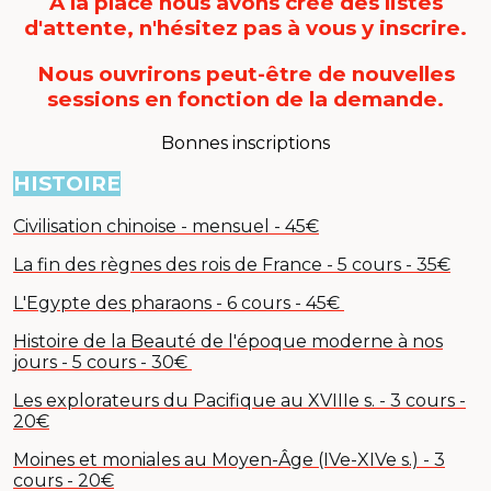
A la place nous avons créé des listes
d'attente, n'hésitez pas à vous y inscrire.
Nous ouvrirons peut-être de nouvelles
sessions en fonction de la demande.
Bonnes inscriptions
HISTOIRE
Civilisation chinoise - mensuel - 45€
La fin des règnes des rois de France - 5 cours - 35€
L'Egypte des pharaons - 6 cours - 45€
Histoire de la Beauté de l'époque moderne à nos
jours - 5 cours - 30€
Les explorateurs du Pacifique au XVIIIe s. - 3 cours -
20€
Moines et moniales au Moyen-Âge (IVe-XIVe s.) - 3
cours - 20€