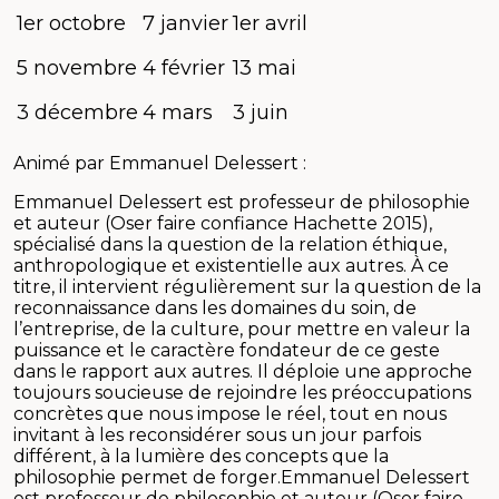
1er octobre
7 janvier
1er avril
5 novembre
4 février
13 mai
3 décembre
4 mars
3 juin
Animé par Emmanuel Delessert :
Emmanuel Delessert est professeur de philosophie
et auteur (Oser faire confiance Hachette 2015),
spécialisé dans la question de la relation éthique,
anthropologique et existentielle aux autres. À ce
titre, il intervient régulièrement sur la question de la
reconnaissance dans les domaines du soin, de
l’entreprise, de la culture, pour mettre en valeur la
puissance et le caractère fondateur de ce geste
dans le rapport aux autres. Il déploie une approche
toujours soucieuse de rejoindre les préoccupations
concrètes que nous impose le réel, tout en nous
invitant à les reconsidérer sous un jour parfois
différent, à la lumière des concepts que la
philosophie permet de forger.Emmanuel Delessert
est professeur de philosophie et auteur (Oser faire