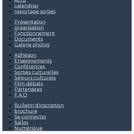
Actu
calendrier
reportage sorties
Présentation
organisation
Fonctionnement
Documents
Galerie photos
Adhésion
Enseignements
Conférences
Sorties culturelles
Séjours culturels
Film-débats
Partenaires
F.A.Q
Bulletin d'inscription
brochure
Se connecter
Salles
Numérique