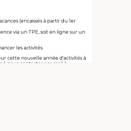
ances (encaissés à partir du 1er
ence via un TPE, soit en ligne sur un
ancer les activités.
ur cette nouvelle année d'activités à
s à nous contacter par mail à
ce.