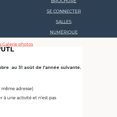
BROCHURE
SE CONNECTER
SALLES
NUMÉRIQUE
s
Galerie photos
'UTL
mbre au 31 août de l'année suivante.
la même adresse)
r à une activité et n’est pas