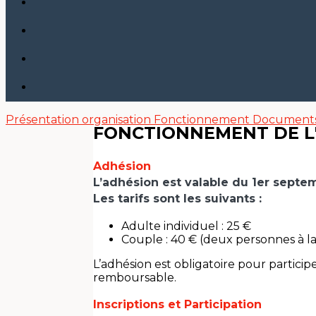
Présentation
organisation
Fonctionnement
Document
FONCTIONNEMENT DE L
Adhésion
L’adhésion est valable du 1er septe
Les tarifs sont les suivants :
Adulte individuel : 25 €
Couple : 40 € (deux personnes à 
L’adhésion est obligatoire pour participe
remboursable.
Inscriptions et Participation