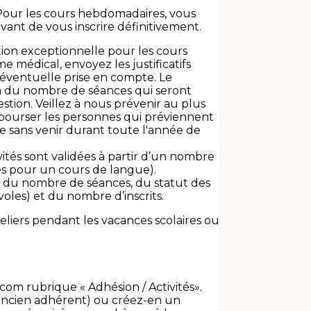
our les cours hebdomadaires, vous
vant de vous inscrire définitivement.
tion exceptionnelle pour les cours
 médical, envoyez les justificatifs
 éventuelle prise en compte. Le
 du nombre de séances qui seront
tion. Veillez à nous prévenir au plus
bourser les personnes qui préviennent
ce sans venir durant toute l'année de
vités sont validées à partir d’un nombre
es pour un cours de langue).
ion du nombre de séances, du statut des
les) et du nombre d’inscrits.
eliers pendant les vacances scolaires ou
com rubrique « Adhésion / Activités».
ancien adhérent) ou créez-en un