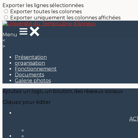
Exporter les lignes sélectionnées
Exporter toutes les colonnes
Exporter uniquement les colonnes affichées
Menu
<
>
Présentation
organisation
Fonctionnement
Documents
Galerie photos
Ajoutez un logo, un bouton, des réseaux sociaux
Cliquez pour éditer
AC