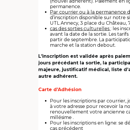
(nouvel adhérent). Paiement en li
permanence.
Par courrier ou à la permanence 
d’inscription disponible sur notre 
UTL Annecy, 3 place du Château, 
cas des sorties culturelles
: les in
avant la date de la sortie. Les tar
partir de septembre. La participat
marche et la station debout.
L’inscription est validée après paiem
jours précédant la sortie, la particip
majeure, justificatif médical, liste
autre adhérent.
Carte d’Adhésion
Pour les inscriptions par courrier
à votre adresse pour recevoir la 
renouvellement votre ancienne ca
millésime .
Pour les inscriptions en ligne: se 
cas précédent