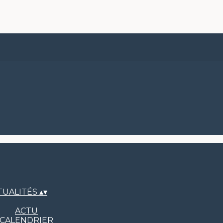
TUALITÉS
▴
▾
ACTU
CALENDRIER