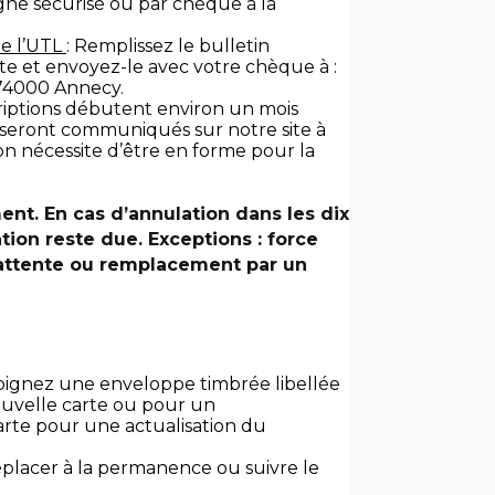
gne sécurisé ou par chèque à la
de l’UTL
: Remplissez le bulletin
site et envoyez-le avec votre chèque à :
74000 Annecy.
scriptions débutent environ un mois
ifs seront communiqués sur notre site à
ion nécessite d’être en forme pour la
ent. En cas d’annulation dans les dix
ation reste due. Exceptions : force
 d’attente ou remplacement par un
, joignez une enveloppe timbrée libellée
nouvelle carte ou pour un
rte pour une actualisation du
déplacer à la permanence ou suivre le