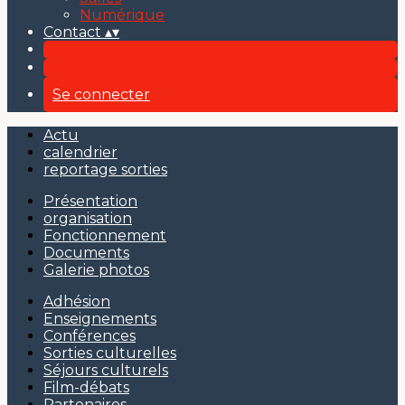
Numérique
Contact
▴
▾
Se connecter
Actu
calendrier
reportage sorties
Présentation
organisation
Fonctionnement
Documents
Galerie photos
Adhésion
Enseignements
Conférences
Sorties culturelles
Séjours culturels
Film-débats
Partenaires