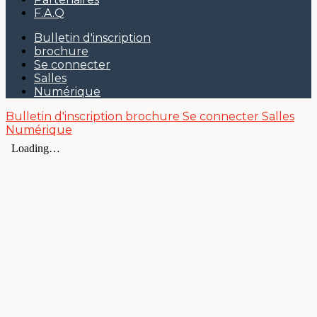
F.A.Q
Bulletin d'inscription
brochure
Se connecter
Salles
Numérique
Bulletin d'inscription
brochure
Se connecter
Salles
Numérique