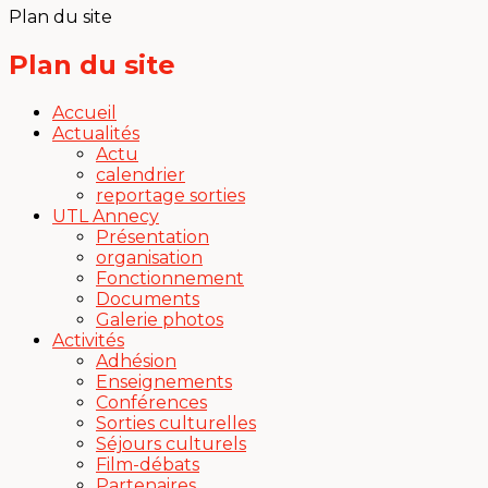
Plan du site
Plan du site
Accueil
Actualités
Actu
calendrier
reportage sorties
UTL Annecy
Présentation
organisation
Fonctionnement
Documents
Galerie photos
Activités
Adhésion
Enseignements
Conférences
Sorties culturelles
Séjours culturels
Film-débats
Partenaires