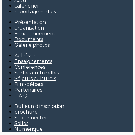
Actu
calendrier
reportage sorties
Présentation
organisation
Fonctionnement
Documents
Galerie photos
Adhésion
Enseignements
Conférences
Sorties culturelles
Séjours culturels
Film-débats
Partenaires
F.A.Q
Bulletin d'inscription
brochure
Se connecter
Salles
Numérique