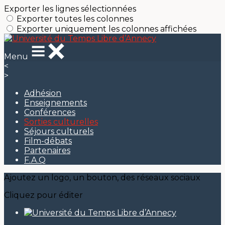
Exporter les lignes sélectionnées
Exporter toutes les colonnes
Exporter uniquement les colonnes affichées
Menu
<
>
Adhésion
Enseignements
Conférences
Sorties culturelles
Séjours culturels
Film-débats
Partenaires
F.A.Q
Ajoutez un logo, un bouton, des réseaux sociaux
Cliquez pour éditer