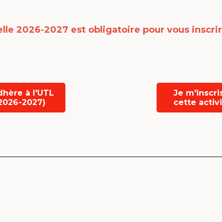
lle 2026-2027 est obligatoire
pour vous inscrir
dhère à l'UTL
Je m'inscri
2026-2027)
cette activ