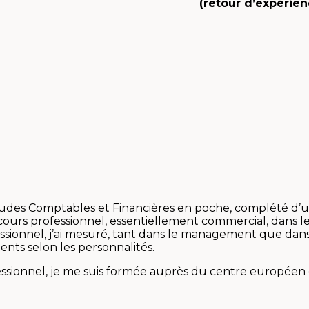
(retour d’expérien
udes Comptables et Financières en poche, complété d’u
rcours professionnel, essentiellement commercial, dans 
sionnel, j’ai mesuré, tant dans le management que dans l
nts selon les personnalités.
ofessionnel, je me suis formée auprès du centre europé