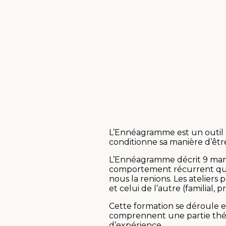
L’Ennéagramme est un outil de
conditionne sa manière d’êtr
L’Ennéagramme décrit 9 mani
comportement récurrent qui 
nous la renions. Les atelie
et celui de l’autre (familial, 
Cette formation se déroule 
comprennent une partie théo
d’expérience.