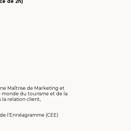
ce de 2h)
ne Maîtrise de Marketing et
le monde du tourisme et de la
a relation client,
en de l’Ennéagramme (CEE)