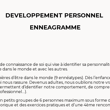
DEVELOPPEMENT PERSONNEL
ENNEAGRAMME
 connaissance de soi qui vise à identifier sa personnali
e dans le monde et avec les autres.
ères d’être dans le monde (9 ennéatypes). Dès l’enfanc
nous rassure. Devenus adultes, nous oublions notre vr
rs permettent d’identifier notre comportement, de comp
professionnel…).
en petits groupes de 6 personnes maximum sous forme de
rique et des exercices pratiques et d’une 4ème rencont