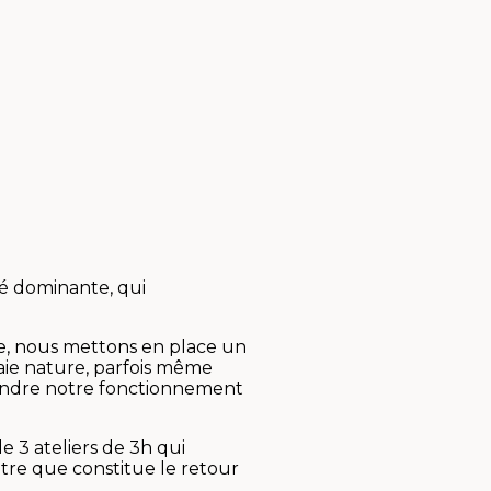
té dominante, qui
e, nous mettons en place un
aie nature, parfois même
rendre notre fonctionnement
 3 ateliers de 3h qui
re que constitue le retour