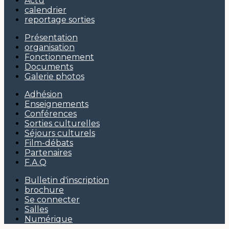
Actu
calendrier
reportage sorties
Présentation
organisation
Fonctionnement
Documents
Galerie photos
Adhésion
Enseignements
Conférences
Sorties culturelles
Séjours culturels
Film-débats
Partenaires
F.A.Q
Bulletin d'inscription
brochure
Se connecter
Salles
Numérique