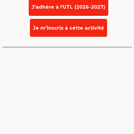
J'adhère à l'UTL (2026-2027)
Je m'inscris à cette activité