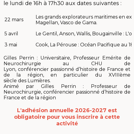
le lundi de 16h à 17h30 aux dates suivantes :
Les grands explorateurs maritimes en ex
22 mars
Magellan, Vasco de Gama.
5 avril
Le Gentil, Anson, Wallis, Bougainville : L
3 mai
Cook, La Pérouse : Océan Pacifique au 18
Gilles Perrin : Universitaire, Professeur Emérite de
Neurochirurgie au CHU de
Lyon, conférencier passionné d’histoire de France et
de la région, en particulier du XVIIIème
siècle des Lumières.
Animé par Gilles Perrin : Professeur de
Neurochirurgie, conférencier passionné d’histoire de
France et de la région
L'adhésion annuelle 2026-2027 est
obligatoire
pour vous inscrire à cette
activité