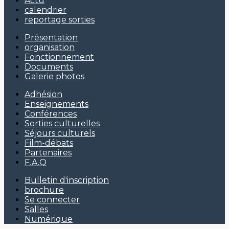
Actu
calendrier
reportage sorties
Présentation
organisation
Fonctionnement
Documents
Galerie photos
Adhésion
Enseignements
Conférences
Sorties culturelles
Séjours culturels
Film-débats
Partenaires
F.A.Q
Bulletin d'inscription
brochure
Se connecter
Salles
Numérique