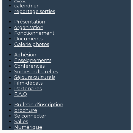
Actu
calendrier
reportage sorties
Présentation
organisation
Fonctionnement
Documents
Galerie photos
Adhésion
Enseignements
Conférences
Sorties culturelles
Séjours culturels
Film-débats
Partenaires
F.A.Q
Bulletin d'inscription
brochure
Se connecter
Salles
Numérique