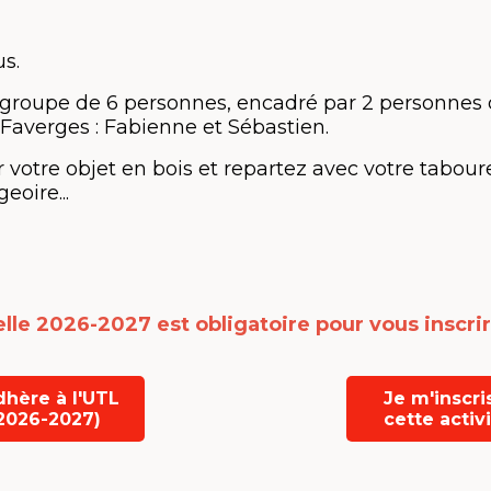
us.
t groupe de 6 personnes, encadré par 2 personnes 
 Faverges : Fabienne et Sébastien.
 votre objet en bois et repartez avec votre taboure
eoire...
lle 2026-2027 est obligatoire
pour vous inscrir
dhère à l'UTL
Je m'inscri
2026-2027)
cette activ