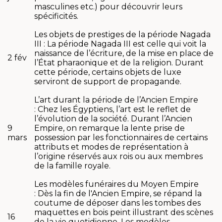
masculines etc.) pour découvrir leurs
spécificités.
Les objets de prestiges de la période Nagada
III : La période Nagada III est celle qui voit la
naissance de l’écriture, de la mise en place de
2 fév
l’État pharaonique et de la religion. Durant
cette période, certains objets de luxe
serviront de support de propagande.
L’art durant la période de l’Ancien Empire
: Chez les Égyptiens, l’art est le reflet de
l’évolution de la société. Durant l’Ancien
9
Empire, on remarque la lente prise de
mars
possession par les fonctionnaires de certains
attributs et modes de représentation à
l’origine réservés aux rois ou aux membres
de la famille royale.
Les modèles funéraires du Moyen Empire
: Dès la fin de l'Ancien Empire, se répand la
coutume de déposer dans les tombes des
maquettes en bois peint illustrant des scènes
16
de la vie quotidienne. Les modèles