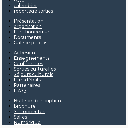
Actu
calendrier
reportage sorties
Présentation
organisation
Fonctionnement
Documents
Galerie photos
Adhésion
Enseignements
Conférences
Sorties culturelles
Séjours culturels
Film-débats
Partenaires
F.A.Q
Bulletin d'inscription
brochure
Se connecter
Salles
Numérique