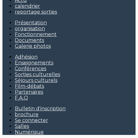
Actu
calendrier
reportage sorties
Présentation
organisation
Fonctionnement
Documents
Galerie photos
Adhésion
Enseignements
Conférences
Sorties culturelles
Séjours culturels
Film-débats
Partenaires
F.A.Q
Bulletin d'inscription
brochure
Se connecter
Salles
Numérique