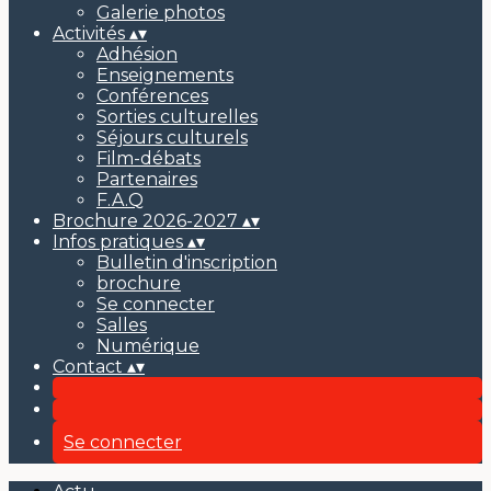
Galerie photos
Activités
▴
▾
Adhésion
Enseignements
Conférences
Sorties culturelles
Séjours culturels
Film-débats
Partenaires
F.A.Q
Brochure 2026-2027
▴
▾
Infos pratiques
▴
▾
Bulletin d'inscription
brochure
Se connecter
Salles
Numérique
Contact
▴
▾
Se connecter