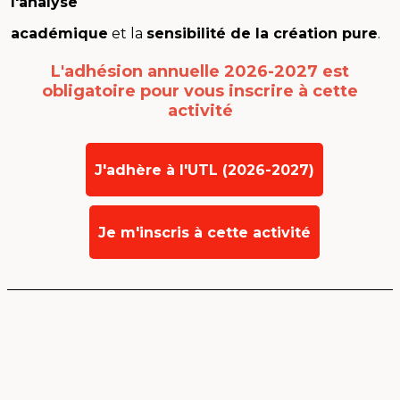
l'analyse
académique
et la
sensibilité de la création pure
.
L'adhésion annuelle 2026-2027 est
obligatoire
pour vous inscrire à cette
activité
J'adhère à l'UTL (2026-2027)
Je m'inscris à cette activité