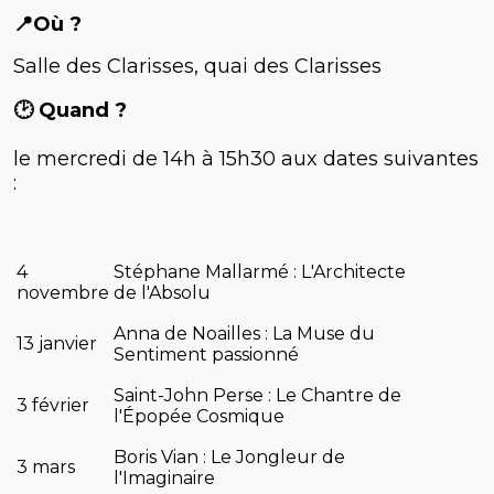
📍Où ?
Salle des Clarisses, quai des Clarisses
🕑 Quand ?
le mercredi de 14h à 15h30 aux dates suivantes
:
4
Stéphane Mallarmé : L'Architecte
novembre
de l'Absolu
Anna de Noailles : La Muse du
13 janvier
Sentiment passionné
Saint-John Perse : Le Chantre de
3 février
l'Épopée Cosmique
Boris Vian : Le Jongleur de
3 mars
l'Imaginaire