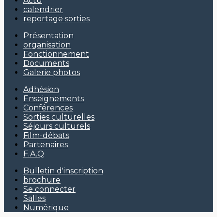
Actu
calendrier
reportage sorties
Présentation
organisation
Fonctionnement
Documents
Galerie photos
Adhésion
Enseignements
Conférences
Sorties culturelles
Séjours culturels
Film-débats
Partenaires
F.A.Q
Bulletin d'inscription
brochure
Se connecter
Salles
Numérique