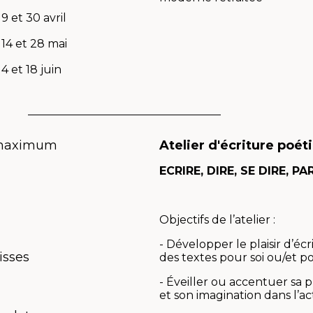
9 et 30 avril
14 et 28 mai
4 et 18 juin
 maximum
Atelier d'écriture poét
ECRIRE, DIRE, SE DIRE, P
Objectifs de l’atelier :
- Développer le plaisir d’écr
isses
des textes pour soi ou/et p
- Éveiller ou accentuer sa p
et son imagination dans l’ac