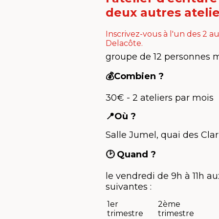
deux autres atelie
Inscrivez-vous à l'un des 2 au
Delacôte.
groupe de 12 personnes
💰Combien ?
30€ - 2 ateliers par mois
📍Où ?
Salle Jumel, quai des Clar
🕑 Quand ?
le vendredi de 9h à 11h a
suivantes :
1er
2ème
trimestre
trimestre