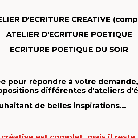
ELIER D'ECRITURE CREATIVE (compl
ATELIER D'ECRITURE POETIQUE
ECRITURE POETIQUE DU SOIR
ée pour répondre à votre demande
positions différentes d'ateliers d'é
haitant de belles inspirations...
e créative est complet, mais il reste