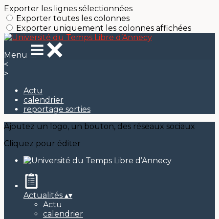
Exporter les lignes sélectionnées
Exporter toutes les colonnes
Exporter uniquement les colonnes affichées
Menu
<
>
Actu
calendrier
reportage sorties
Ajoutez un logo, un bouton, des réseaux sociaux
Cliquez pour éditer
Actualités
▴
▾
Actu
calendrier