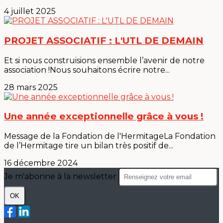
4 juillet 2025
PROJET ASSOCIATIF : L'UTL DE DEMAIN
Et si nous construisions ensemble l’avenir de notre
association !Nous souhaitons écrire notre...
28 mars 2025
Une année exceptionnelle grâce à vous !
Message de la Fondation de l'HermitageLa Fondation
de l’Hermitage tire un bilan très positif de...
16 décembre 2024
Je m'abonne à la newsletter
OK