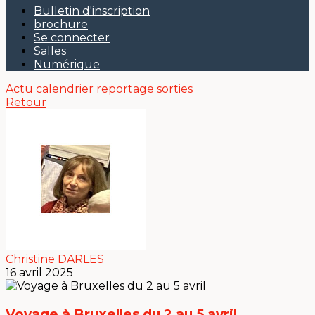
Bulletin d'inscription
brochure
Se connecter
Salles
Numérique
Actu
calendrier
reportage sorties
Retour
Christine DARLES
16 avril 2025
Voyage à Bruxelles du 2 au 5 avril