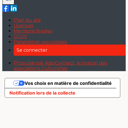
Plan du site
Licences
Mentions légales
CGUV
Paramétrer vos cookies
Se connecter
Propulsé par AssoConnect, le logiciel des
associations Culturelles
Vos choix en matière de confidentialité
Notification lors de la collecte