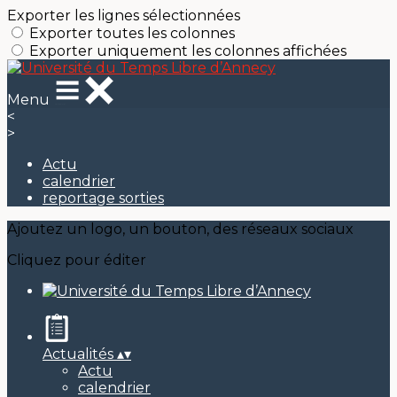
Exporter les lignes sélectionnées
Exporter toutes les colonnes
Exporter uniquement les colonnes affichées
Menu
<
>
Actu
calendrier
reportage sorties
Ajoutez un logo, un bouton, des réseaux sociaux
Cliquez pour éditer
Actualités
▴
▾
Actu
calendrier