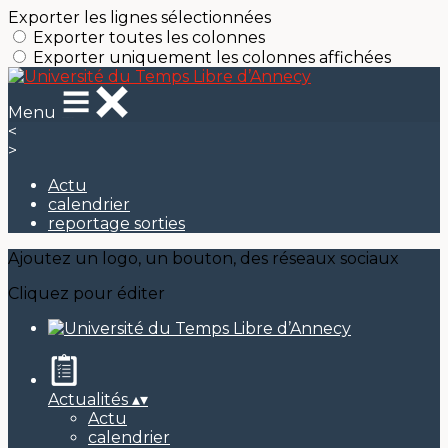
Exporter les lignes sélectionnées
Exporter toutes les colonnes
Exporter uniquement les colonnes affichées
Menu
<
>
Actu
calendrier
reportage sorties
Ajoutez un logo, un bouton, des réseaux sociaux
Cliquez pour éditer
Actualités
▴
▾
Actu
calendrier