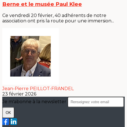
Berne et le musée Paul Klee
Ce vendredi 20 février, 40 adhérents de notre
association ont pris la route pour une immersion...
Jean-Pierre PEILLOT-FRANDEL
23 février 2026
Je m'abonne à la newsletter
OK