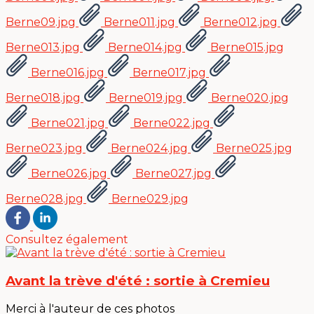
Berne09.jpg
Berne011.jpg
Berne012.jpg
Berne013.jpg
Berne014.jpg
Berne015.jpg
Berne016.jpg
Berne017.jpg
Berne018.jpg
Berne019.jpg
Berne020.jpg
Berne021.jpg
Berne022.jpg
Berne023.jpg
Berne024.jpg
Berne025.jpg
Berne026.jpg
Berne027.jpg
Berne028.jpg
Berne029.jpg
Consultez également
Avant la trève d'été : sortie à Cremieu
Merci à l'auteur de ces photos