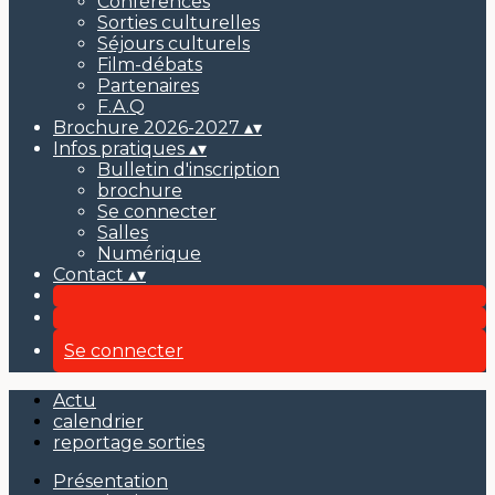
Conférences
Sorties culturelles
Séjours culturels
Film-débats
Partenaires
F.A.Q
Brochure 2026-2027
▴
▾
Infos pratiques
▴
▾
Bulletin d'inscription
brochure
Se connecter
Salles
Numérique
Contact
▴
▾
Se connecter
Actu
calendrier
reportage sorties
Présentation