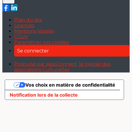
Plan du site
Licences
Mentions légales
CGUV
Paramétrer vos cookies
Se connecter
Propulsé par AssoConnect, le logiciel des
associations Culturelles
Vos choix en matière de confidentialité
Notification lors de la collecte