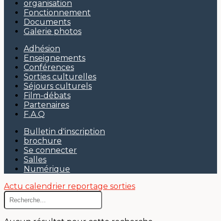
organisation
Fonctionnement
Documents
Galerie photos
Adhésion
Enseignements
Conférences
Sorties culturelles
Séjours culturels
Film-débats
Partenaires
F.A.Q
Bulletin d'inscription
brochure
Se connecter
Salles
Numérique
Actu
calendrier
reportage sorties