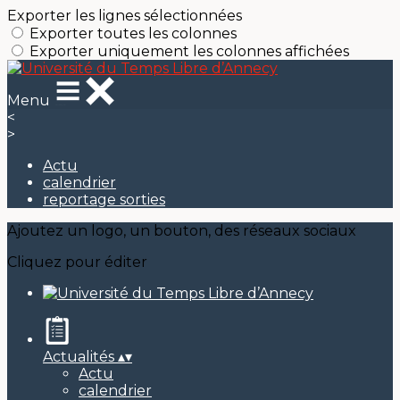
Exporter les lignes sélectionnées
Exporter toutes les colonnes
Exporter uniquement les colonnes affichées
Menu
<
>
Actu
calendrier
reportage sorties
Ajoutez un logo, un bouton, des réseaux sociaux
Cliquez pour éditer
Actualités
▴
▾
Actu
calendrier