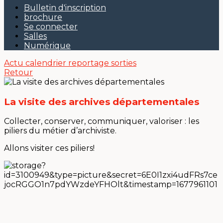
Bulletin d'inscription
brochure
Se connecter
Salles
Numérique
Actu
calendrier
reportage sorties
Retour
La visite des archives départementales
Collecter, conserver, communiquer, valoriser : les
piliers du métier d’archiviste.
Allons visiter ces piliers!