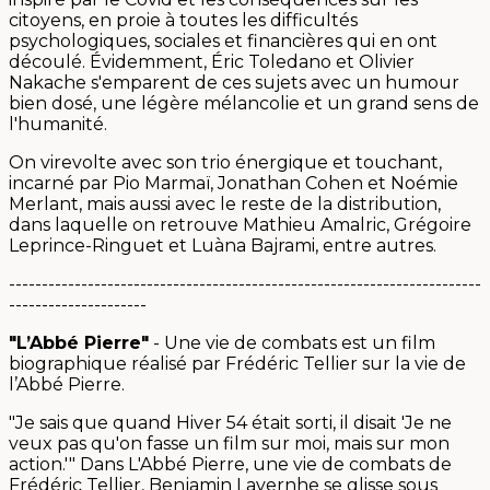
citoyens, en proie à toutes les difficultés
psychologiques, sociales et financières qui en ont
découlé. Évidemment, Éric Toledano et Olivier
Nakache s'emparent de ces sujets avec un humour
bien dosé, une légère mélancolie et un grand sens de
l'humanité.
On virevolte avec son trio énergique et touchant,
incarné par Pio Marmaï, Jonathan Cohen et Noémie
Merlant, mais aussi avec le reste de la distribution,
dans laquelle on retrouve Mathieu Amalric, Grégoire
Leprince-Ringuet et Luàna Bajrami, entre autres.
------------------------------------------------------------------------
---------------------
"L’Abbé Pierre"
- Une vie de combats est un film
biographique réalisé par Frédéric Tellier sur la vie de
l’Abbé Pierre.
"Je sais que quand Hiver 54 était sorti, il disait 'Je ne
veux pas qu'on fasse un film sur moi, mais sur mon
action.'" Dans L'Abbé Pierre, une vie de combats de
Frédéric Tellier, Benjamin Lavernhe se glisse sous