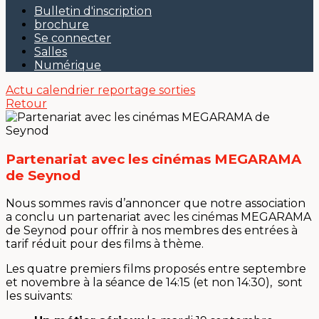
Bulletin d'inscription
brochure
Se connecter
Salles
Numérique
Actu
calendrier
reportage sorties
Retour
Partenariat avec les cinémas MEGARAMA
de Seynod
Nous sommes ravis d’annoncer que notre association
a conclu un partenariat avec les cinémas MEGARAMA
de Seynod pour offrir à nos membres des entrées à
tarif réduit pour des films à thème.
Les quatre premiers films proposés entre septembre
et novembre à la séance de 14:15 (et non 14:30), sont
les suivants: