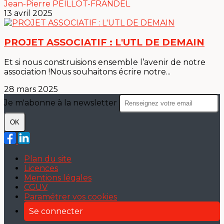
Jean-Pierre PEILLOT-FRANDEL
13 avril 2025
PROJET ASSOCIATIF : L'UTL DE DEMAIN
Et si nous construisions ensemble l’avenir de notre
association !Nous souhaitons écrire notre...
28 mars 2025
Je m'abonne à la newsletter
OK
Plan du site
Licences
Mentions légales
CGUV
Paramétrer vos cookies
Se connecter