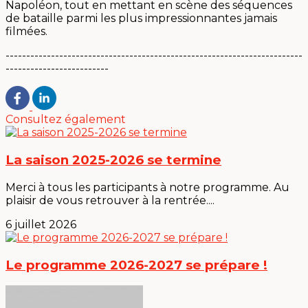
Napoléon, tout en mettant en scène des séquences
de bataille parmi les plus impressionnantes jamais
filmées.
------------------------------------------------------------------------
-------------------------
Consultez également
La saison 2025-2026 se termine
Merci à tous les participants à notre programme. Au
plaisir de vous retrouver à la rentrée....
6 juillet 2026
Le programme 2026-2027 se prépare !