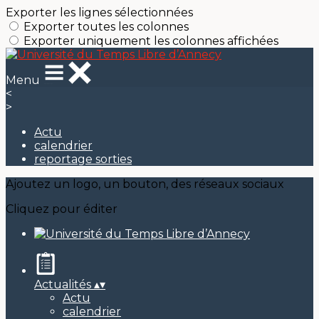
Exporter les lignes sélectionnées
Exporter toutes les colonnes
Exporter uniquement les colonnes affichées
Menu
<
>
Actu
calendrier
reportage sorties
Ajoutez un logo, un bouton, des réseaux sociaux
Cliquez pour éditer
Actualités
▴
▾
Actu
calendrier