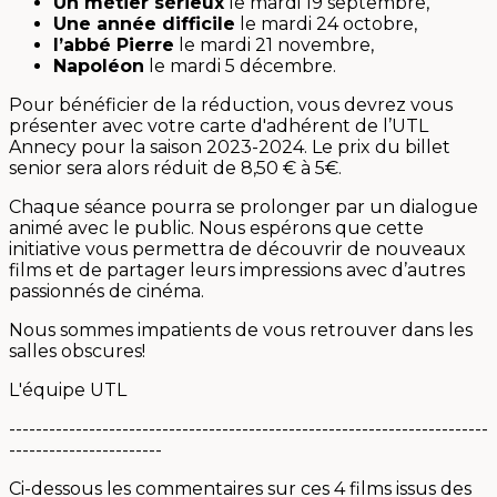
Un métier sérieux
le mardi 19 septembre,
Une année difficile
le mardi 24 octobre,
l’abbé Pierre
le mardi 21 novembre,
Napoléon
le mardi 5 décembre.
Pour bénéficier de la réduction, vous devrez vous
présenter avec votre carte d'adhérent de l’UTL
Annecy pour la saison 2023-2024. Le prix du billet
senior sera alors réduit de 8,50 € à 5€.
Chaque séance pourra se prolonger par un dialogue
animé avec le public. Nous espérons que cette
initiative vous permettra de découvrir de nouveaux
films et de partager leurs impressions avec d’autres
passionnés de cinéma.
Nous sommes impatients de vous retrouver dans les
salles obscures!
L'équipe UTL
------------------------------------------------------------------------
-----------------------
Ci-dessous les commentaires sur ces 4 films issus des