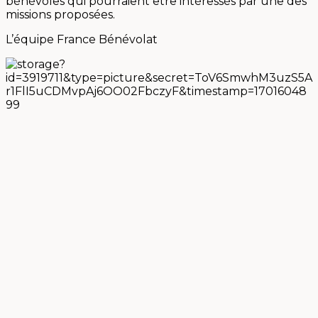
bénévoles qui pourraient être intéressés par une des
missions proposées.
L’équipe France Bénévolat