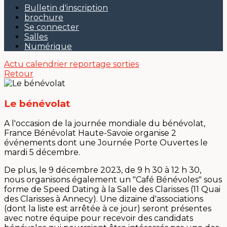
Bulletin d'inscription
brochure
Se connecter
Salles
Numérique
Actu
calendrier
reportage sorties
Retour
Le bénévolat
A l'occasion de la journée mondiale du bénévolat,
France Bénévolat Haute-Savoie organise 2
événements dont une Journée Porte Ouvertes le
mardi 5 décembre.
De plus, le 9 décembre 2023, de 9 h 30 à 12 h 30,
nous organisons également un "Café Bénévoles" sous
forme de Speed Dating à la Salle des Clarisses (11 Quai
des Clarisses à Annecy). Une dizaine d'associations
(dont la liste est arrêtée à ce jour) seront présentes
avec notre équipe pour recevoir des candidats