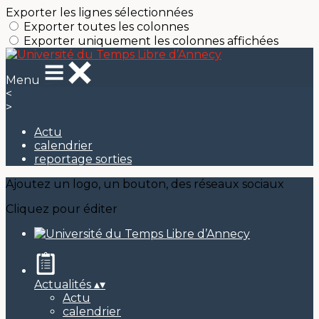
Exporter les lignes sélectionnées
Exporter toutes les colonnes
Exporter uniquement les colonnes affichées
Menu
<
>
Actu
calendrier
reportage sorties
Ajoutez un logo, un bouton, des réseaux sociaux
Cliquez pour éditer
Actualités
▴
▾
Actu
calendrier