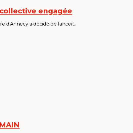
 collective engagée
re d’Annecy a décidé de lancer...
EMAIN