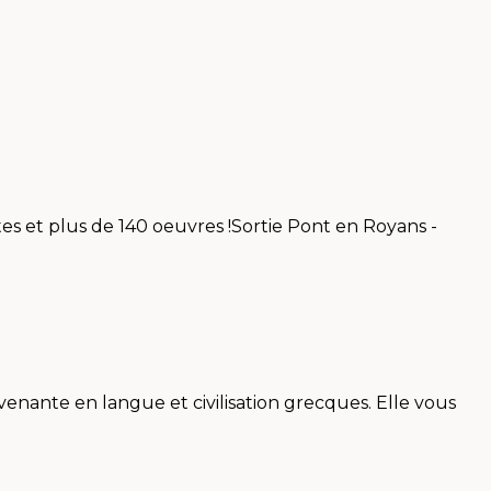
stes et plus de 140 oeuvres !Sortie Pont en Royans -
venante en langue et civilisation grecques. Elle vous