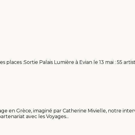
 places :Sortie Palais Lumière à Evian le 13 mai : 55 arti
e en Grèce, imaginé par Catherine Mivielle, notre inter
rtenariat avec les Voyages...