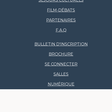
SÉJOURS CULTURELS
FILM-DÉBATS
PARTENAIRES
F.A.Q
BULLETIN D'INSCRIPTION
BROCHURE
SE CONNECTER
SALLES
NUMÉRIQUE