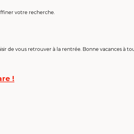
affiner votre recherche.
isir de vous retrouver à la rentrée. Bonne vacances à tou
re !