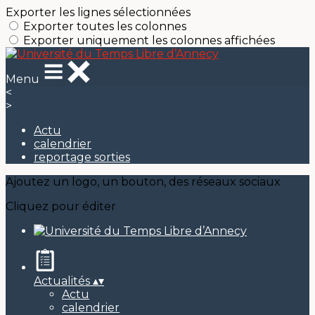
Exporter les lignes sélectionnées
Exporter toutes les colonnes
Exporter uniquement les colonnes affichées
Menu
<
>
Actu
calendrier
reportage sorties
Ajoutez un logo, un bouton, des réseaux sociaux
Cliquez pour éditer
Actualités
▴
▾
Actu
calendrier