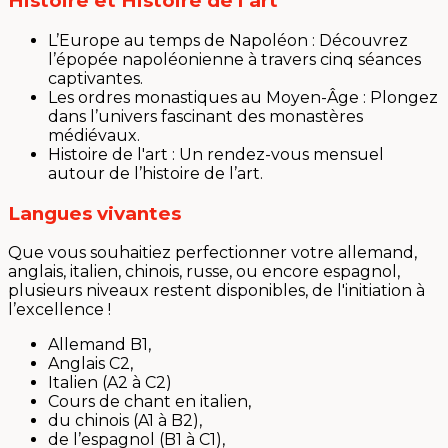
Histoire et Histoire de l’art
L’Europe au temps de Napoléon : Découvrez
l’épopée napoléonienne à travers cinq séances
captivantes.
Les ordres monastiques au Moyen-Âge : Plongez
dans l’univers fascinant des monastères
médiévaux.
Histoire de l'art : Un rendez-vous mensuel
autour de l’histoire de l’art.
Langues vivantes
Que vous souhaitiez perfectionner votre allemand,
anglais, italien, chinois, russe, ou encore espagnol,
plusieurs niveaux restent disponibles, de l'initiation à
l’excellence !
Allemand B1,
Anglais C2,
Italien (A2 à C2)
Cours de chant en italien,
du chinois (A1 à B2),
de l’espagnol (B1 à C1),