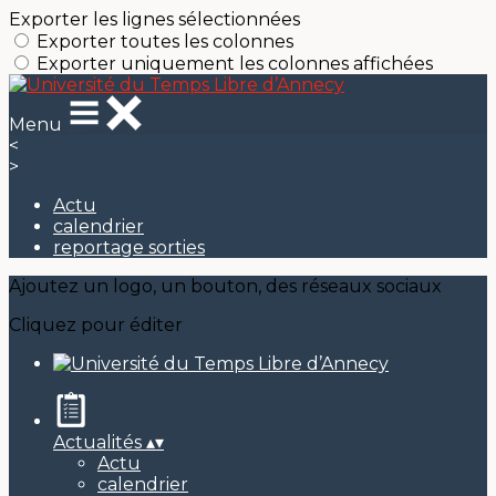
Exporter les lignes sélectionnées
Exporter toutes les colonnes
Exporter uniquement les colonnes affichées
Menu
<
>
Actu
calendrier
reportage sorties
Ajoutez un logo, un bouton, des réseaux sociaux
Cliquez pour éditer
Actualités
▴
▾
Actu
calendrier