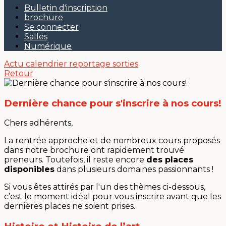
Bulletin d'inscription
brochure
Se connecter
Salles
Numérique
Actu
calendrier
reportage sorties
Retour
Dernière chance pour s'inscrire à nos cours!
Chers adhérents,
La rentrée approche et de nombreux cours proposés
dans notre brochure ont rapidement trouvé
preneurs. Toutefois, il reste encore
des places
disponibles
dans plusieurs domaines passionnants !
Si vous êtes attirés par l'un des thèmes ci-dessous,
c’est le moment idéal pour vous inscrire avant que les
dernières places ne soient prises.