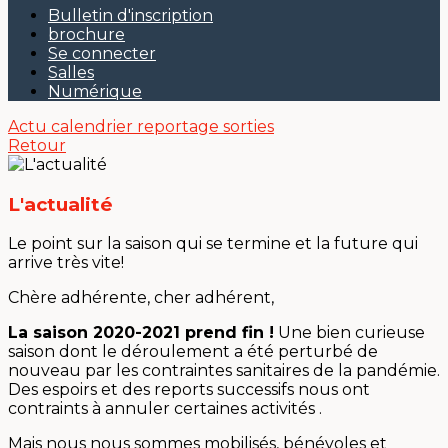
Bulletin d'inscription
brochure
Se connecter
Salles
Numérique
Actu
calendrier
reportage sorties
Retour
L'actualité
Le point sur la saison qui se termine et la future qui
arrive très vite!
Chère adhérente, cher adhérent,
La saison 2020-2021 prend fin !
Une bien curieuse
saison dont le déroulement a été perturbé de
nouveau par les contraintes sanitaires de la pandémie.
Des espoirs et des reports successifs nous ont
contraints à annuler certaines activités .
Mais nous nous sommes mobilisés, bénévoles et