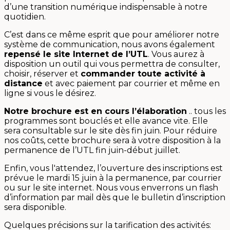
d’une transition numérique indispensable à notre
quotidien.
C’est dans ce même esprit que pour améliorer notre
système de communication, nous avons également
repensé le site Internet de l’UTL
. Vous aurez à
disposition un outil qui vous permettra de consulter,
choisir, réserver et
commander toute activité à
distance
et avec paiement par courrier et même en
ligne si vous le désirez.
Notre brochure est en cours l’élaboration
.. tous les
programmes sont bouclés et elle avance vite. Elle
sera consultable sur le site dès fin juin. Pour réduire
nos coûts, cette brochure sera à votre disposition à la
permanence de l’UTL fin juin-début juillet.
Enfin, vous l'attendez, l’ouverture des inscriptions est
prévue le mardi 15 juin à la permanence, par courrier
ou sur le site internet. Nous vous enverrons un flash
d’information par mail dès que le bulletin d’inscription
sera disponible.
Quelques précisions sur la tarification des activités: