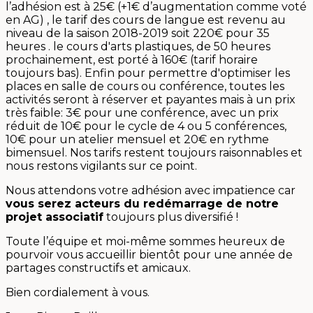
l’adhésion est à 25€ (+1€ d’augmentation comme voté
en AG) , le tarif des cours de langue est revenu au
niveau de la saison 2018-2019 soit 220€ pour 35
heures . le cours d'arts plastiques, de 50 heures
prochainement, est porté à 160€ (tarif horaire
toujours bas). Enfin pour permettre d'optimiser les
places en salle de cours ou conférence, toutes les
activités seront à réserver et payantes mais à un prix
très faible: 3€ pour une conférence, avec un prix
réduit de 10€ pour le cycle de 4 ou 5 conférences,
10€ pour un atelier mensuel et 20€ en rythme
bimensuel. Nos tarifs restent toujours raisonnables et
nous restons vigilants sur ce point.
Nous attendons votre adhésion avec impatience car
vous serez acteurs du redémarrage de notre
projet associatif
toujours plus diversifié !
Toute l’équipe et moi-même sommes heureux de
pourvoir vous accueillir bientôt pour une année de
partages constructifs et amicaux.
Bien cordialement à vous.