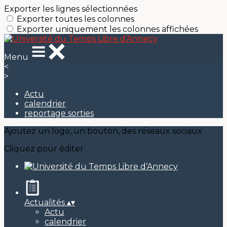
Exporter les lignes sélectionnées
Exporter toutes les colonnes
Exporter uniquement les colonnes affichées
Menu
<
>
Actu
calendrier
reportage sorties
Ajoutez un logo, un bouton, des réseaux sociaux
Cliquez pour éditer
Actualités
▴
▾
Actu
calendrier