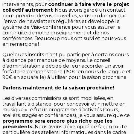
intervenants, pour
continuer à faire vivre le projet
collectif autrement
. Nous avons gardé un contact
pour prendre de vos nouvelles, vous en donner par
l’envoi de newsletters régulières et développé le
système de Visio-conférence pour vous assurer la
continuité de notre enseignement et de nos
conférences. Beaucoup nous ont suivi et nous vous
en remercions !
Quelques inscrits n’ont pu participer à certains cours
à distance par manque de moyens. Le conseil
d’administration a décidé de leur accorder un avoir
forfaitaire compensatoire (150€ en cours de langue et
90€ en aquarelle) à utiliser pour la saison prochaine.
Parlons maintenant de la saison prochaine!
Les diverses commissions se sont mobilisées, en
travaillant à distance, pour concevoir et « mettre en
musique » le futur programme d’activités (cours,
ateliers, stages et conférences), je vous assure que ce
programme sera encore plus riche que les
précédents.
Nous avons développé de façon toute
particulière des ateliers informatiques dans le cadre