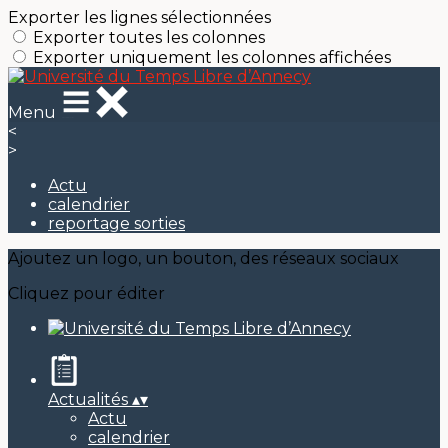
Exporter les lignes sélectionnées
Exporter toutes les colonnes
Exporter uniquement les colonnes affichées
Menu
<
>
Actu
calendrier
reportage sorties
Ajoutez un logo, un bouton, des réseaux sociaux
Cliquez pour éditer
Actualités
▴
▾
Actu
calendrier