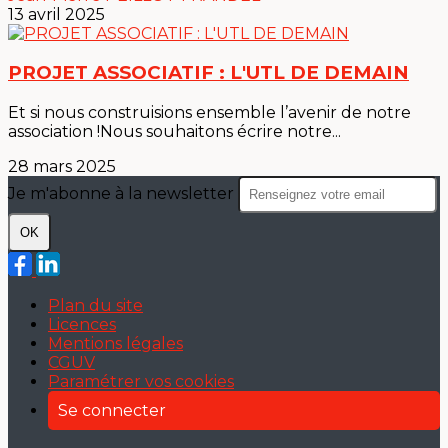
13 avril 2025
PROJET ASSOCIATIF : L'UTL DE DEMAIN
Et si nous construisions ensemble l’avenir de notre
association !Nous souhaitons écrire notre...
28 mars 2025
Je m'abonne à la newsletter
OK
Plan du site
Licences
Mentions légales
CGUV
Paramétrer vos cookies
Se connecter