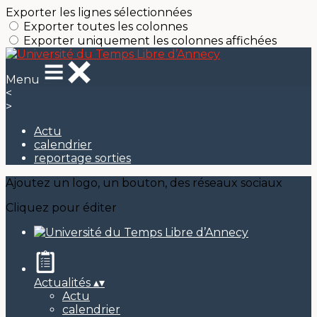
Exporter les lignes sélectionnées
Exporter toutes les colonnes
Exporter uniquement les colonnes affichées
Menu
<
>
Actu
calendrier
reportage sorties
Ajoutez un logo, un bouton, des réseaux sociaux
Cliquez pour éditer
Actualités
▴
▾
Actu
calendrier