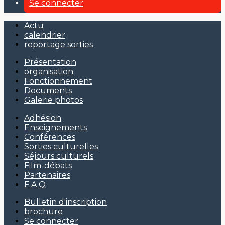
Se connecter
Actu
calendrier
reportage sorties
Présentation
organisation
Fonctionnement
Documents
Galerie photos
Adhésion
Enseignements
Conférences
Sorties culturelles
Séjours culturels
Film-débats
Partenaires
F.A.Q
Bulletin d'inscription
brochure
Se connecter