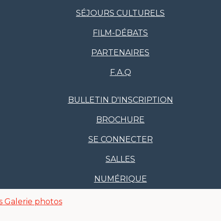
SÉJOURS CULTURELS
FILM-DÉBATS
PARTENAIRES
F.A.Q
BULLETIN D'INSCRIPTION
BROCHURE
SE CONNECTER
SALLES
NUMÉRIQUE
s
Galerie photos