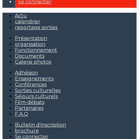
Se connecter
Actu
calendrier
reportage sorties
Présentation
organisation
Fonctionnement
Documents
Galerie photos
Adhésion
Enseignements
Conférences
Sorties culturelles
Séjours culturels
Film-débats
Partenaires
F.A.Q
Bulletin d'inscription
brochure
Se connecter