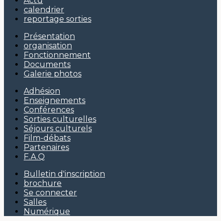
Actu
calendrier
reportage sorties
Présentation
organisation
Fonctionnement
Documents
Galerie photos
Adhésion
Enseignements
Conférences
Sorties culturelles
Séjours culturels
Film-débats
Partenaires
F.A.Q
Bulletin d'inscription
brochure
Se connecter
Salles
Numérique