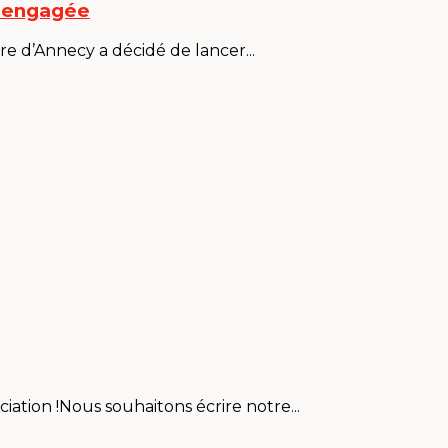
e engagée
re d’Annecy a décidé de lancer...
iation !Nous souhaitons écrire notre...