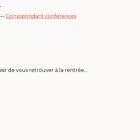
L
—-
Correspondant conferences
ir de vous retrouver à la rentrée....