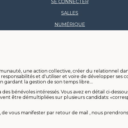
SE CONNECTER
SALLES
NUMÉRIQUE
unauté, une action collective, créer du relationnel dan
 responsabilités et d'utiliser et voire de développer ses 
en gardant la gestion de son temps libre....
à des bénévoles intéressés. Vous avez en détail ci-dessous
euvent être démultipliées sur plusieurs candidats: «corr
sé, de vous manifester par retour de mail , nous prendron