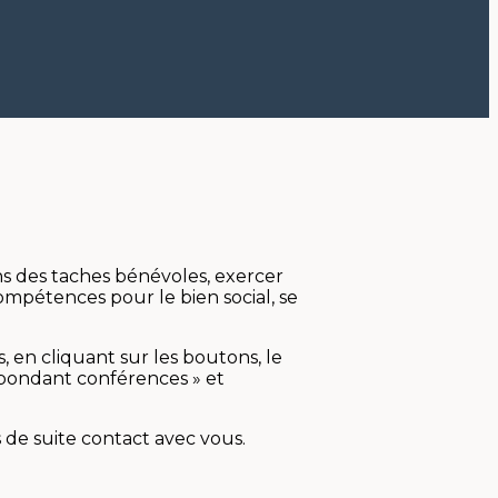
s des taches bénévoles, exercer
compétences pour le bien social, se
, en cliquant sur les boutons, le
espondant conférences » et
s de suite contact avec vous.