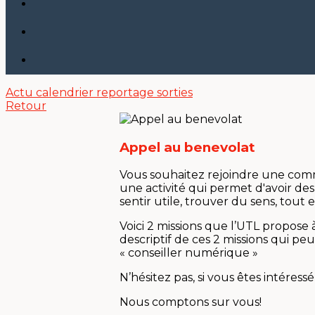
Actu
calendrier
reportage sorties
Retour
Appel au benevolat
Vous souhaitez rejoindre une comm
une activité qui permet d'avoir des
sentir utile, trouver du sens, tout 
Voici 2 missions que l’UTL propose 
descriptif de ces 2 missions qui p
« conseiller numérique »
N’hésitez pas, si vous êtes intéres
Nous comptons sur vous!