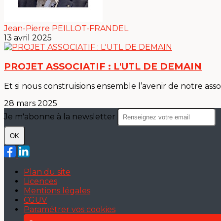
Jean-Pierre PEILLOT-FRANDEL
13 avril 2025
PROJET ASSOCIATIF : L'UTL DE DEMAIN
Et si nous construisions ensemble l’avenir de notre assoc
28 mars 2025
Je m'abonne à la newsletter
OK
Plan du site
Licences
Mentions légales
CGUV
Paramétrer vos cookies