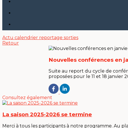
Actu
calendrier
reportage sorties
Retour
Nouvelles conférences en j
Suite au report du cycle de confér
proposées pour le 11 et 18 janvier 2
Consultez également
La saison 2025-2026 se termine
Merci à tous les participants à notre programme. Au plais