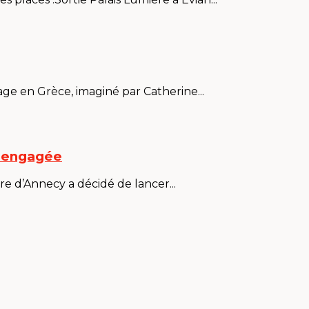
ge en Grèce, imaginé par Catherine...
e engagée
re d’Annecy a décidé de lancer...