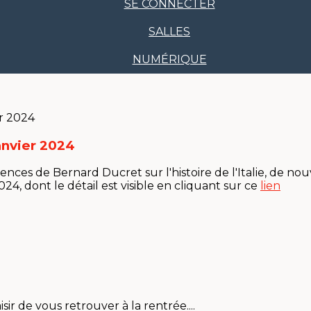
SE CONNECTER
SALLES
NUMÉRIQUE
anvier 2024
ences de Bernard Ducret sur l'histoire de l'Italie, de no
024, dont le détail est visible en cliquant sur ce
lien
ir de vous retrouver à la rentrée....