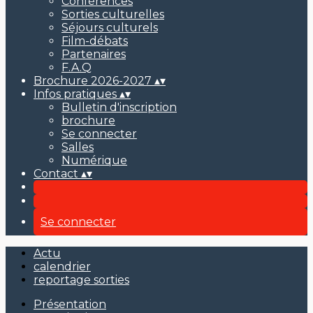
Conférences
Sorties culturelles
Séjours culturels
Film-débats
Partenaires
F.A.Q
Brochure 2026-2027
▴
▾
Infos pratiques
▴
▾
Bulletin d'inscription
brochure
Se connecter
Salles
Numérique
Contact
▴
▾
Se connecter
Actu
calendrier
reportage sorties
Présentation