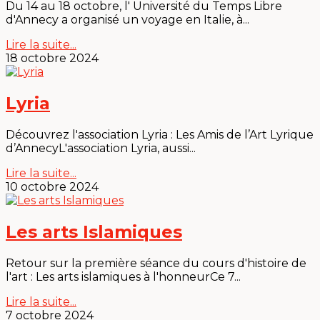
Du 14 au 18 octobre, l' Université du Temps Libre
d'Annecy a organisé un voyage en Italie, à...
Lire la suite...
18 octobre 2024
Lyria
Découvrez l'association Lyria : Les Amis de l’Art Lyrique
d’AnnecyL'association Lyria, aussi...
Lire la suite...
10 octobre 2024
Les arts Islamiques
Retour sur la première séance du cours d'histoire de
l'art : Les arts islamiques à l'honneurCe 7...
Lire la suite...
7 octobre 2024