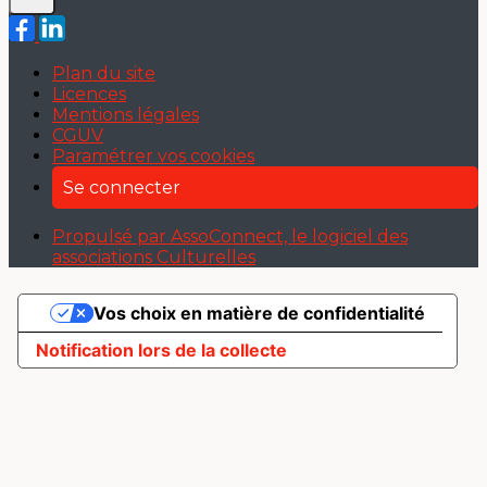
Plan du site
Licences
Mentions légales
CGUV
Paramétrer vos cookies
Se connecter
Propulsé par AssoConnect, le logiciel des
associations Culturelles
Vos choix en matière de confidentialité
Notification lors de la collecte