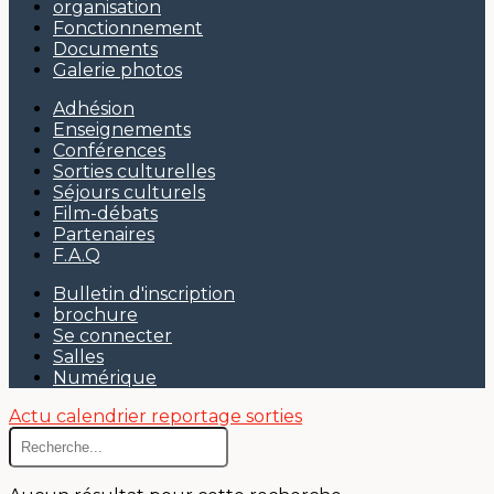
organisation
Fonctionnement
Documents
Galerie photos
Adhésion
Enseignements
Conférences
Sorties culturelles
Séjours culturels
Film-débats
Partenaires
F.A.Q
Bulletin d'inscription
brochure
Se connecter
Salles
Numérique
Actu
calendrier
reportage sorties