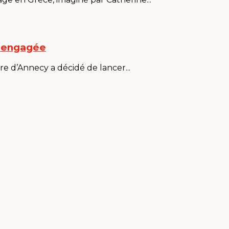
e engagée
re d’Annecy a décidé de lancer...