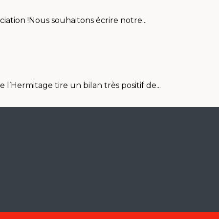
iation !Nous souhaitons écrire notre...
Hermitage tire un bilan très positif de...