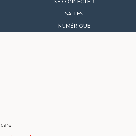
SE CONNECTER
SALLES
NUMÉRIQUE