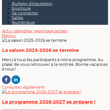
Bulletin d'inscription
brochure
Se connecter
Salles
Numérique
Actu
calendrier
reportage sorties
Retour
La saison 2025-2026 se termine
Merci à tous les participants à notre programme. Au
plaisir de vous retrouver à la rentrée. Bonne vacances
à tous !
Consultez également
Le programme 2026-2027 se prépare !