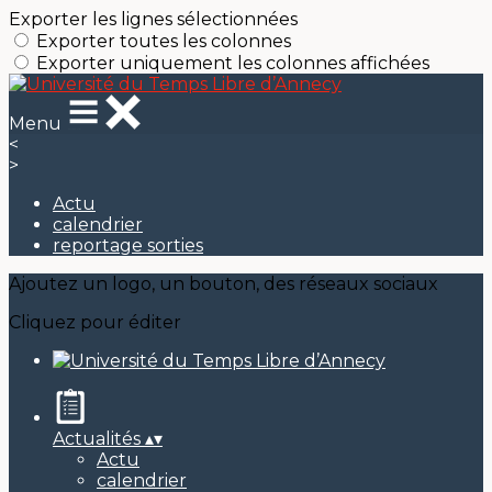
Exporter les lignes sélectionnées
Exporter toutes les colonnes
Exporter uniquement les colonnes affichées
Menu
<
>
Actu
calendrier
reportage sorties
Ajoutez un logo, un bouton, des réseaux sociaux
Cliquez pour éditer
Actualités
▴
▾
Actu
calendrier