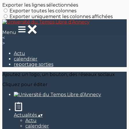
Exporter les lignes sélectionnées
Exporter toutes les colonnes
Exporter uniquement les colonnes affichées
Menu
<
>
Actu
calendrier
reportage sorties
Ajoutez un logo, un bouton, des réseaux sociaux
Cliquez pour éditer
Actualités
▴
▾
Actu
calendrier